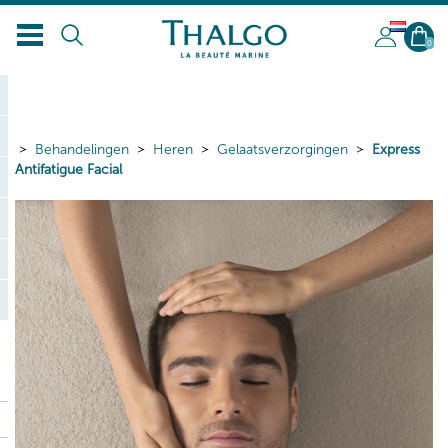
NL
0
Behandelingen
Heren
Gelaatsverzorgingen
Express
Antifatigue Facial