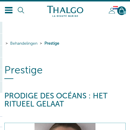
NL
0
Behandelingen
Prestige
Prestige
PRODIGE DES OCÉANS : HET
RITUEEL GELAAT