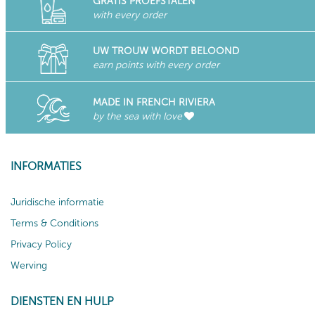
GRATIS PROEFSTALEN
with every order
UW TROUW WORDT BELOOND
earn points with every order
MADE IN FRENCH RIVIERA
by the sea with love
INFORMATIES
Juridische informatie
Terms & Conditions
Privacy Policy
Werving
DIENSTEN EN HULP