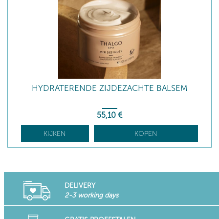
HYDRATERENDE ZIJDEZACHTE BALSEM
55
,10
€
KIJKEN
KOPEN
DELIVERY
2-3 working days