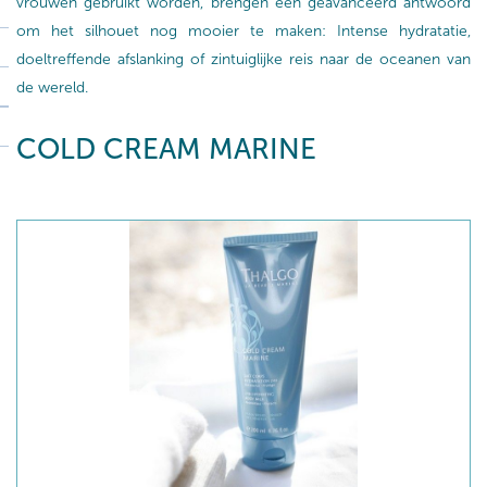
vrouwen gebruikt worden, brengen een geavanceerd antwoord
om het silhouet nog mooier te maken: Intense hydratatie,
doeltreffende afslanking of zintuiglijke reis naar de oceanen van
de wereld.
COLD CREAM MARINE