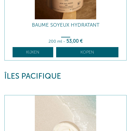
BAUME SOYEUX HYDRATANT
53
,00
€
200 ml
-
KIJKEN
KOPEN
ÎLES PACIFIQUE