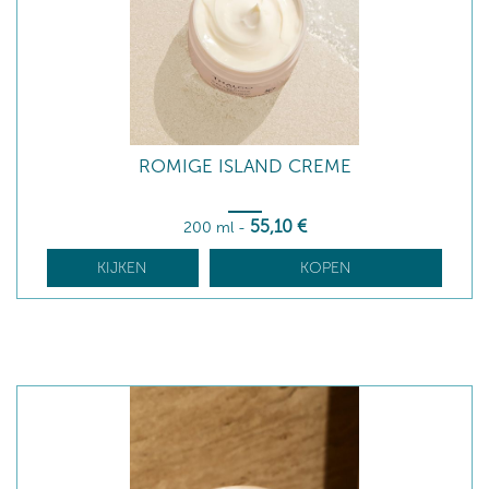
ROMIGE ISLAND CREME
55
,10
€
200 ml
-
KIJKEN
KOPEN