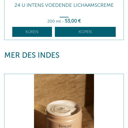
24 U INTENS VOEDENDE LICHAAMSCREME
53
,00
€
200 ml
-
KIJKEN
KOPEN
MER DES INDES