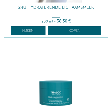
24U HYDRATERENDE LICHAAMSMELK
38
,30
€
200 ml
-
KIJKEN
KOPEN