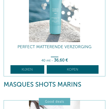
PERFECT MATTERENDE VERZORGING
36
,60
€
40 ml
-
KIJKEN
KOPEN
MASQUES SHOTS MARINS
Good deals