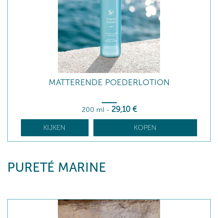
MATTERENDE POEDERLOTION
29
,10
€
200 ml
-
KIJKEN
KOPEN
PURETÉ MARINE