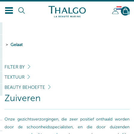
NL
0
Gelaat
FILTER BY
TEXTUUR
BEAUTY BEHOEFTE
Zuiveren
Onze gezichtsverzorgingen, die zeer positief onthaald worden
door de schoonheidsspecialisten, en die door duizenden