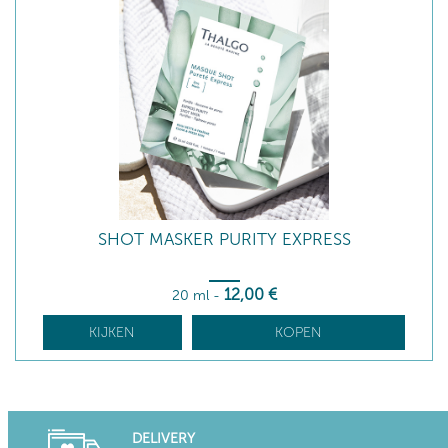
SHOT MASKER PURITY EXPRESS
12
,00
€
20 ml
-
KIJKEN
KOPEN
DELIVERY