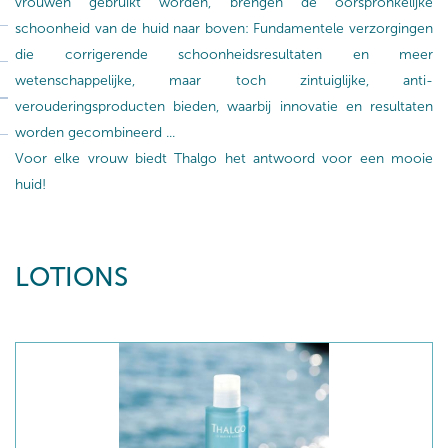
vrouwen gebruikt worden, brengen de oorspronkelijke
schoonheid van de huid naar boven: Fundamentele verzorgingen
die corrigerende schoonheidsresultaten en meer
wetenschappelijke, maar toch zintuiglijke, anti-
verouderingsproducten bieden, waarbij innovatie en resultaten
worden gecombineerd ...
Voor elke vrouw biedt Thalgo het antwoord voor een mooie
huid!
LOTIONS