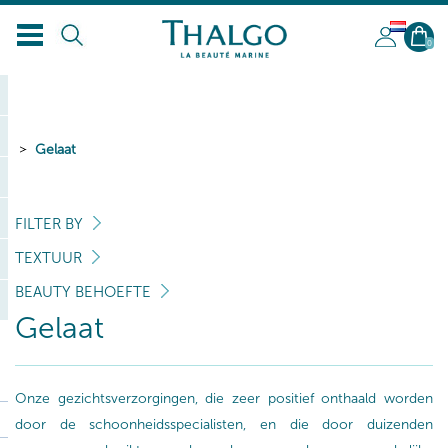
NL
0
Gelaat
FILTER BY
TEXTUUR
BEAUTY BEHOEFTE
Gelaat
Onze gezichtsverzorgingen, die zeer positief onthaald worden
door de schoonheidsspecialisten, en die door duizenden