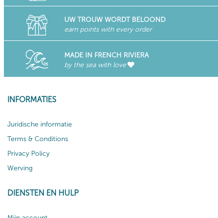
UW TROUW WORDT BELOOND
earn points with every order
MADE IN FRENCH RIVIERA
by the sea with love
INFORMATIES
Juridische informatie
Terms & Conditions
Privacy Policy
Werving
DIENSTEN EN HULP
Mijn account