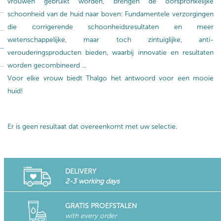
vrouwen gebruikt worden, brengen de oorspronkelijke
schoonheid van de huid naar boven: Fundamentele verzorgingen
die corrigerende schoonheidsresultaten en meer
wetenschappelijke, maar toch zintuiglijke, anti-
verouderingsproducten bieden, waarbij innovatie en resultaten
worden gecombineerd ...
Voor elke vrouw biedt Thalgo het antwoord voor een mooie
huid!
Er is geen resultaat dat overeenkomt met uw selectie.
DELIVERY
2-3 working days
GRATIS PROEFSTALEN
with every order