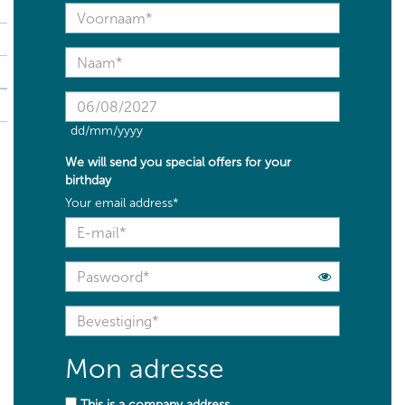
dd/mm/yyyy
We will send you
special offers
for your
birthday
Your email address*
Mon adresse
This is a company address