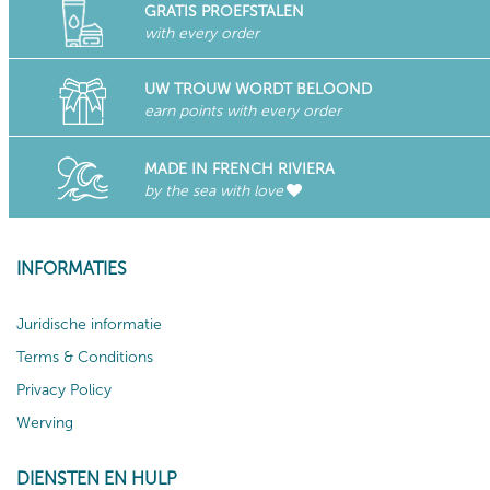
GRATIS PROEFSTALEN
with every order
UW TROUW WORDT BELOOND
earn points with every order
MADE IN FRENCH RIVIERA
by the sea with love
INFORMATIES
Juridische informatie
Terms & Conditions
Privacy Policy
Werving
DIENSTEN EN HULP