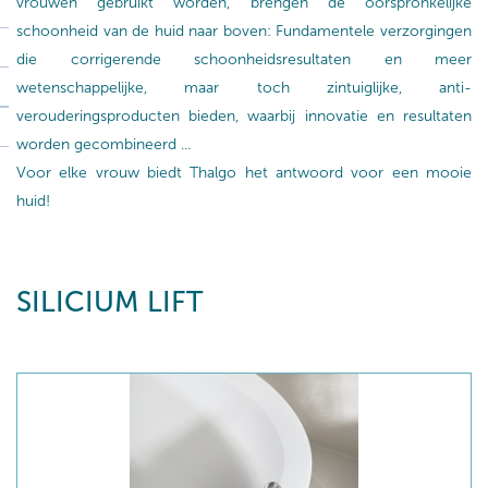
vrouwen gebruikt worden, brengen de oorspronkelijke
schoonheid van de huid naar boven: Fundamentele verzorgingen
die corrigerende schoonheidsresultaten en meer
wetenschappelijke, maar toch zintuiglijke, anti-
verouderingsproducten bieden, waarbij innovatie en resultaten
worden gecombineerd ...
Voor elke vrouw biedt Thalgo het antwoord voor een mooie
huid!
SILICIUM LIFT