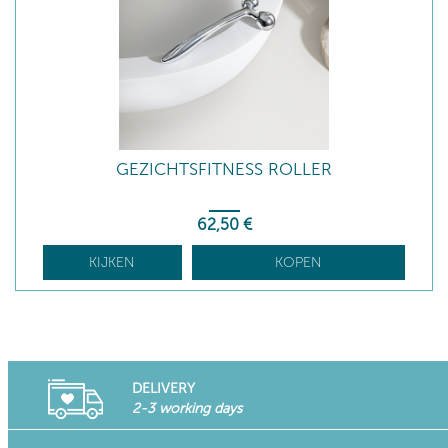
GEZICHTSFITNESS ROLLER
62
,50
€
KIJKEN
KOPEN
DELIVERY
2-3 working days