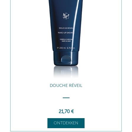
DOUCHE RÉVEIL
21
,70
€
ONTDEKKEN