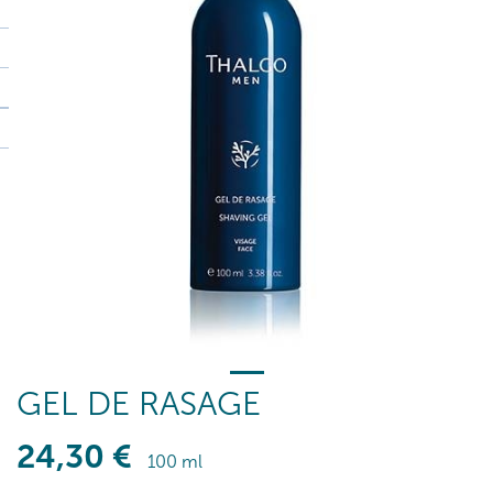
GEL DE RASAGE
24
,30
€
100 ml