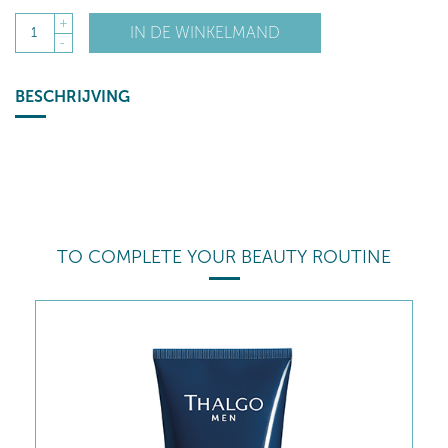
+
IN DE WINKELMAND
1
-
BESCHRIJVING
TO COMPLETE YOUR BEAUTY ROUTINE