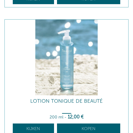
LOTION TONIQUE DE BEAUTÉ
12
,00
€
200 ml
-
KIJKEN
KOPEN