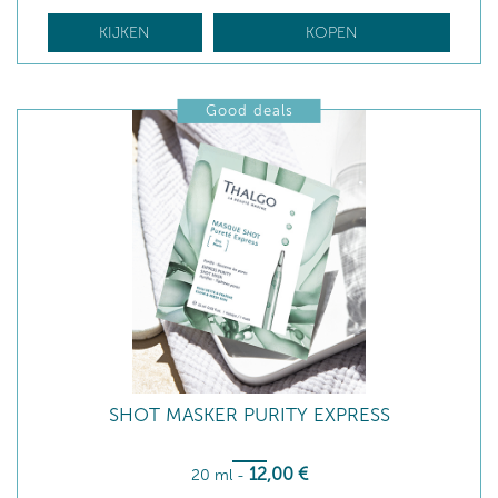
KIJKEN
KOPEN
Good deals
SHOT MASKER PURITY EXPRESS
12
,00
€
20 ml
-