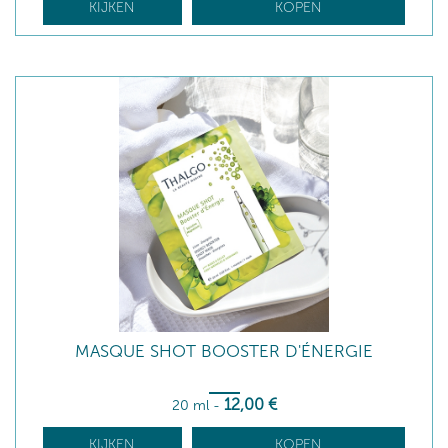
KIJKEN
KOPEN
MASQUE SHOT BOOSTER D'ÉNERGIE
12
,00
€
20 ml
-
KIJKEN
KOPEN