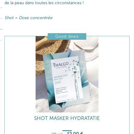
de la peau dans toutes les circonstances !
Shot = Dose concentrée
Good deals
SHOT MASKER HYDRATATIE