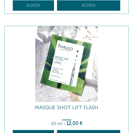
KIJKEN
KOPEN
MASQUE SHOT LIFT FLASH
12
,00
€
20 ml
-