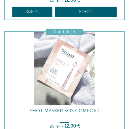
12
,00
€
20 ml
-
KIJKEN
KOPEN
Good deals
SHOT MASKER SOS COMFORT
12
,00
€
20 ml
-