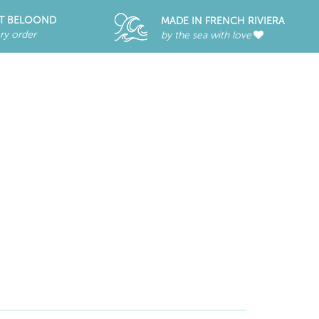
T BELOOND
MADE IN FRENCH RIVIERA
ry order
by the sea with love