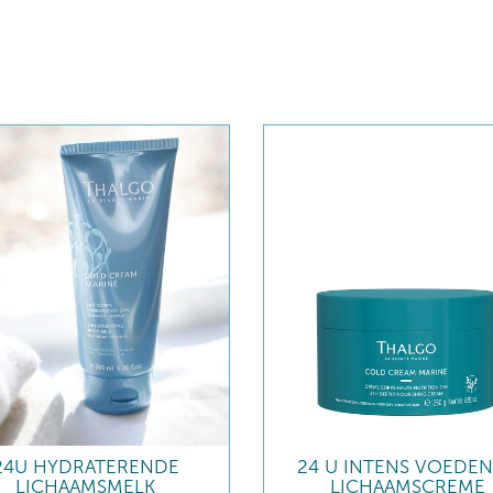
24U HYDRATERENDE
24 U INTENS VOEDE
LICHAAMSMELK
LICHAAMSCREME