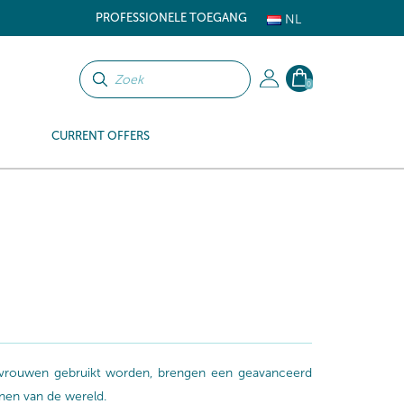
PROFESSIONELE TOEGANG
NL
0
CURRENT OFFERS
n vrouwen gebruikt worden, brengen een geavanceerd
anen van de wereld.