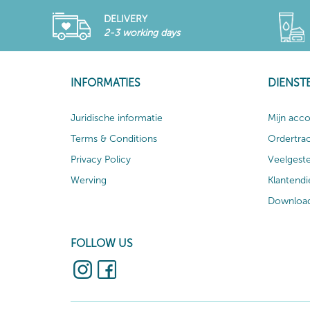
DELIVERY
2-3 working days
INFORMATIES
DIENST
Juridische informatie
Mijn acc
Terms & Conditions
Ordertra
Privacy Policy
Veelgest
Werving
Klantendi
Download
FOLLOW US