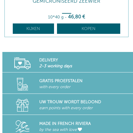
GEMICRONISEERD ZEEWIER
46
,80
€
10*40 g
-
KIJKEN
KOPEN
DELIVERY
2-3 working days
GRATIS PROEFSTALEN
with every order
UW TROUW WORDT BELOOND
earn points with every order
MADE IN FRENCH RIVIERA
by the sea with love