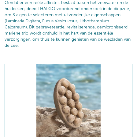
Omdat er een reële affiniteit bestaat tussen het zeewater en de
huidcellen, deed THALGO voordurend onderzoek in de diepzee,
om 3 algen te selecteren met uitzonderlijke eigenschappen
(Laminaria Digitata, Fucus Vesiculosus, Lithothamnium
Calcareum). Dit gebreveteerde, revitaliserende, gemicroniseerd
mariene trio wordt onthuld in het hart van de essentiële
verzorgingen, om thuis te kunnen genieten van de weldaden van
de zee.