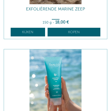
EXFOLIËRENDE MARINE ZEEP
18
,00
€
150 g
-
KIJKEN
KOPEN