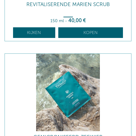
REVITALISERENDE MARIEN SCRUB
40
,00
€
150 ml
-
KIJKEN
KOPEN