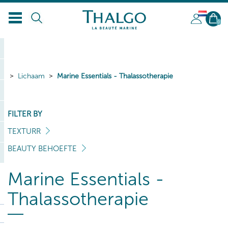
NL
0
Lichaam
Marine Essentials - Thalassotherapie
FILTER BY
TEXTURR
BEAUTY BEHOEFTE
Marine Essentials -
Thalassotherapie