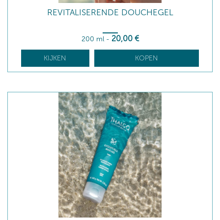
REVITALISERENDE DOUCHEGEL
20
,00
€
200 ml
-
KIJKEN
KOPEN