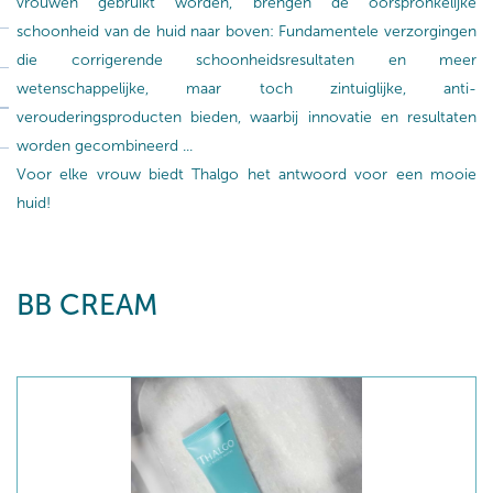
vrouwen gebruikt worden, brengen de oorspronkelijke
schoonheid van de huid naar boven: Fundamentele verzorgingen
die corrigerende schoonheidsresultaten en meer
wetenschappelijke, maar toch zintuiglijke, anti-
verouderingsproducten bieden, waarbij innovatie en resultaten
worden gecombineerd ...
Voor elke vrouw biedt Thalgo het antwoord voor een mooie
huid!
BB CREAM