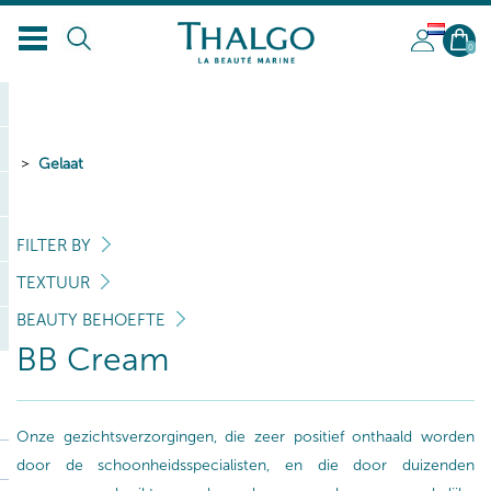
NL
0
Gelaat
FILTER BY
TEXTUUR
BEAUTY BEHOEFTE
BB Cream
Onze gezichtsverzorgingen, die zeer positief onthaald worden
door de schoonheidsspecialisten, en die door duizenden