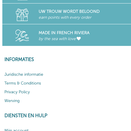
UW TROUW WORDT BELOOND
earn points with every order
MADE IN FRENCH RIVIERA
by the sea with love
INFORMATIES
Juridische informatie
Terms & Conditions
Privacy Policy
Werving
DIENSTEN EN HULP
Mijn account