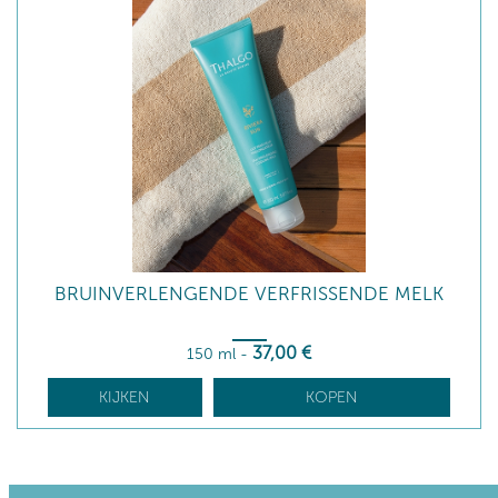
BRUINVERLENGENDE VERFRISSENDE MELK
37
,00
€
150 ml
-
KIJKEN
KOPEN