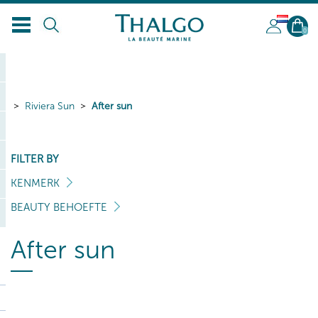
NL
0
Riviera Sun
After sun
FILTER BY
KENMERK
BEAUTY BEHOEFTE
After sun