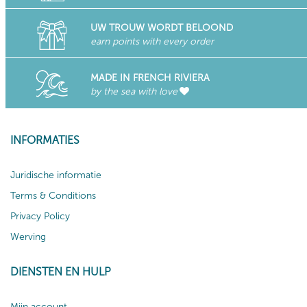
UW TROUW WORDT BELOOND
earn points with every order
MADE IN FRENCH RIVIERA
by the sea with love
INFORMATIES
Juridische informatie
Terms & Conditions
Privacy Policy
Werving
DIENSTEN EN HULP
Mijn account