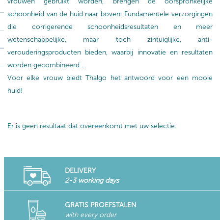
vrouwen gebruikt worden, brengen de oorspronkelijke
schoonheid van de huid naar boven: Fundamentele verzorgingen
die corrigerende schoonheidsresultaten en meer
wetenschappelijke, maar toch zintuiglijke, anti-
verouderingsproducten bieden, waarbij innovatie en resultaten
worden gecombineerd ...
Voor elke vrouw biedt Thalgo het antwoord voor een mooie
huid!
Er is geen resultaat dat overeenkomt met uw selectie.
DELIVERY
2-3 working days
GRATIS PROEFSTALEN
with every order