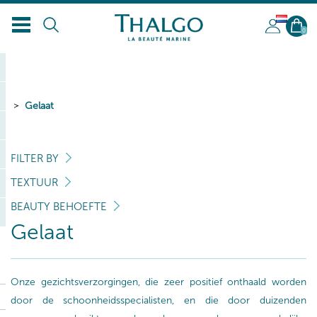
NL
0
Gelaat
FILTER BY
TEXTUUR
BEAUTY BEHOEFTE
Gelaat
Onze gezichtsverzorgingen, die zeer positief onthaald worden
door de schoonheidsspecialisten, en die door duizenden