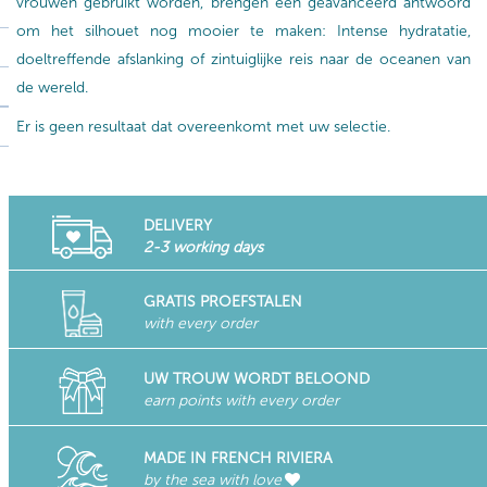
vrouwen gebruikt worden, brengen een geavanceerd antwoord
om het silhouet nog mooier te maken: Intense hydratatie,
doeltreffende afslanking of zintuiglijke reis naar de oceanen van
de wereld.
Er is geen resultaat dat overeenkomt met uw selectie.
DELIVERY
2-3 working days
GRATIS PROEFSTALEN
with every order
UW TROUW WORDT BELOOND
earn points with every order
MADE IN FRENCH RIVIERA
by the sea with love