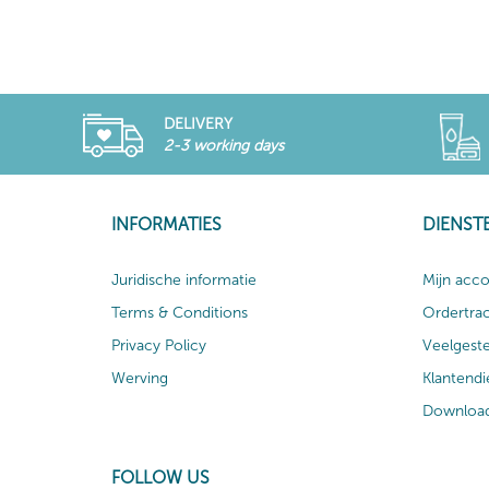
DELIVERY
2-3 working days
INFORMATIES
DIENST
Juridische informatie
Mijn acc
Terms & Conditions
Ordertra
Privacy Policy
Veelgest
Werving
Klantendi
Download
FOLLOW US