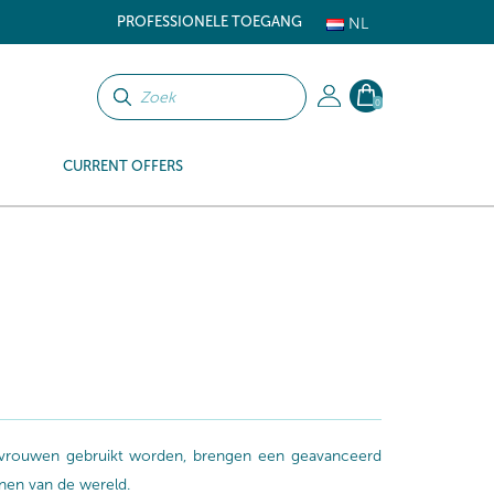
PROFESSIONELE TOEGANG
NL
0
CURRENT OFFERS
n vrouwen gebruikt worden, brengen een geavanceerd
anen van de wereld.