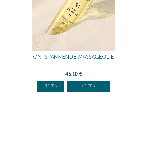
ONTSPANNENDE MASSAGEOLIE
45
,10
€
KIJKEN
KOPEN