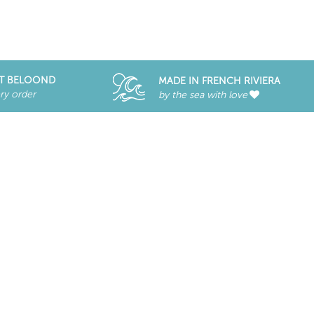
T BELOOND
MADE IN FRENCH RIVIERA
ry order
by the sea with love