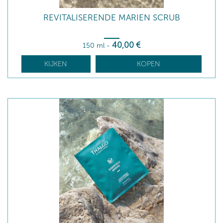
REVITALISERENDE MARIEN SCRUB
40
,00
€
150 ml
-
KIJKEN
KOPEN