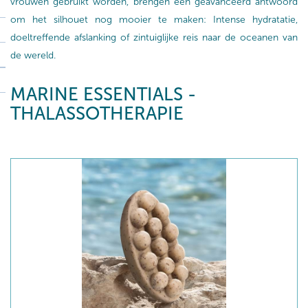
vrouwen gebruikt worden, brengen een geavanceerd antwoord
om het silhouet nog mooier te maken: Intense hydratatie,
doeltreffende afslanking of zintuiglijke reis naar de oceanen van
de wereld.
MARINE ESSENTIALS -
THALASSOTHERAPIE