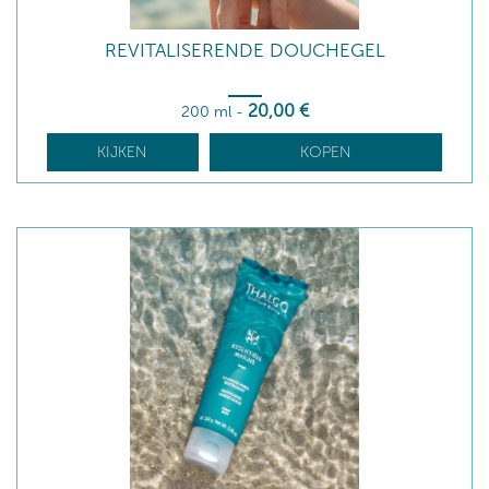
REVITALISERENDE DOUCHEGEL
20
,00
€
200 ml
-
KIJKEN
KOPEN