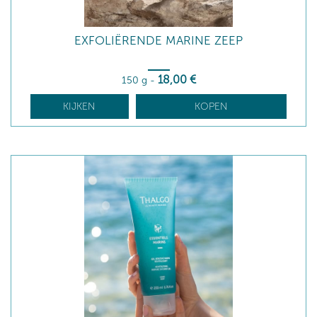
EXFOLIËRENDE MARINE ZEEP
18
,00
€
150 g
-
KIJKEN
KOPEN