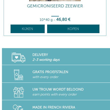
GEMICRONISEERD ZEEWIER
46
,80
€
10*40 g
-
KIJKEN
KOPEN
DELIVERY
2-3 working days
GRATIS PROEFSTALEN
with every order
UW TROUW WORDT BELOOND
earn points with every order
MADE IN FRENCH RIVIERA