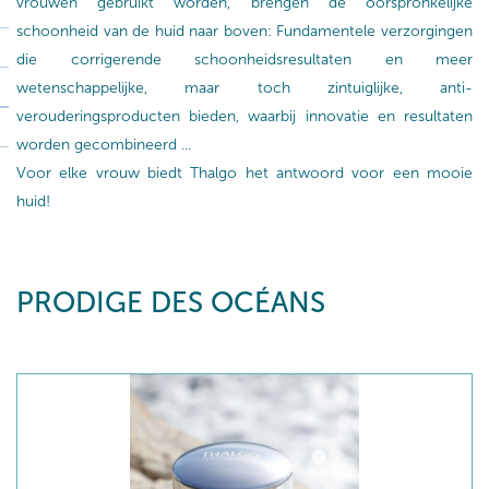
vrouwen gebruikt worden, brengen de oorspronkelijke
schoonheid van de huid naar boven: Fundamentele verzorgingen
die corrigerende schoonheidsresultaten en meer
wetenschappelijke, maar toch zintuiglijke, anti-
verouderingsproducten bieden, waarbij innovatie en resultaten
worden gecombineerd ...
Voor elke vrouw biedt Thalgo het antwoord voor een mooie
huid!
PRODIGE DES OCÉANS