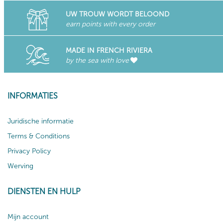
UW TROUW WORDT BELOOND
earn points with every order
MADE IN FRENCH RIVIERA
by the sea with love
INFORMATIES
Juridische informatie
Terms & Conditions
Privacy Policy
Werving
DIENSTEN EN HULP
Mijn account