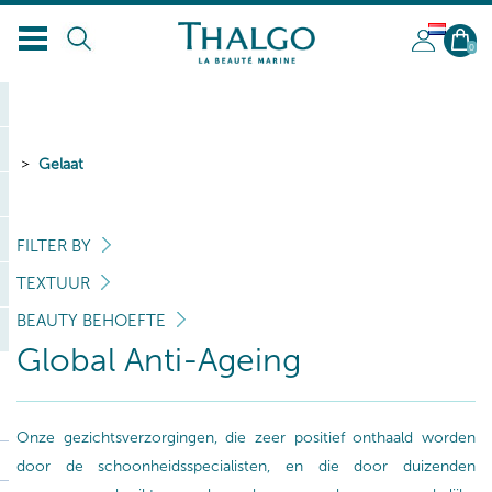
NL
0
Gelaat
FILTER BY
TEXTUUR
BEAUTY BEHOEFTE
Global Anti-Ageing
Onze gezichtsverzorgingen, die zeer positief onthaald worden
door de schoonheidsspecialisten, en die door duizenden