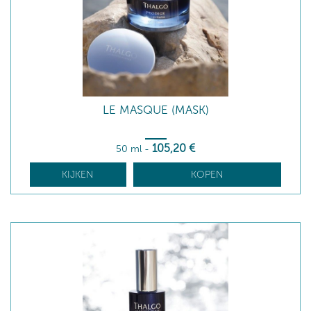
LE MASQUE (MASK)
105
,20
€
50 ml
-
KIJKEN
KOPEN