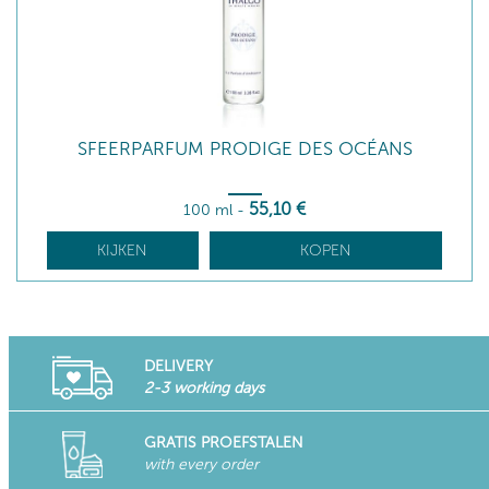
SFEERPARFUM PRODIGE DES OCÉANS
55
,10
€
100 ml
-
KIJKEN
KOPEN
DELIVERY
2-3 working days
GRATIS PROEFSTALEN
with every order