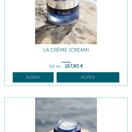
LA CRÈME (CREAM)
167
,80
€
50 ml
-
KIJKEN
KOPEN