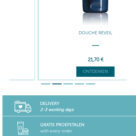
DOUCHE RÉVEIL
21
,70
€
ONTDEKKEN
DELIVERY
2-3 working days
GRATIS PROEFSTALEN
with every order