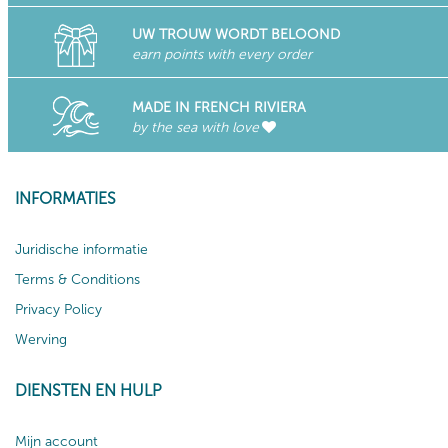
UW TROUW WORDT BELOOND
earn points with every order
MADE IN FRENCH RIVIERA
by the sea with love
INFORMATIES
Juridische informatie
Terms & Conditions
Privacy Policy
Werving
DIENSTEN EN HULP
Mijn account