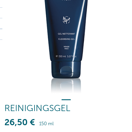
REINIGINGSGEL
26
,50
€
150 ml