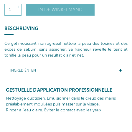
+
IN DE WINKELMAND
1
-
BESCHRIJVING
Ce gel moussant non agressif nettoie la peau des toxines et des
excès de sébum, sans assécher. Sa fraîcheur réveille le teint et
tonifie la peau pour un résultat clair et net.
INGREDIËNTEN
GESTUELLE D'APPLICATION PROFESSIONNELLE
Nettoyage quotidien. Émulsionner dans le creux des mains
préalablement mouillées puis masser sur le visage.
Rincer à l'eau claire. Éviter le contact avec les yeux.