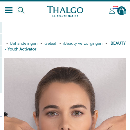
NL
0
Behandelingen
Gelaat
iBeauty verzorgingen
IBEAUTY
- Youth Activator