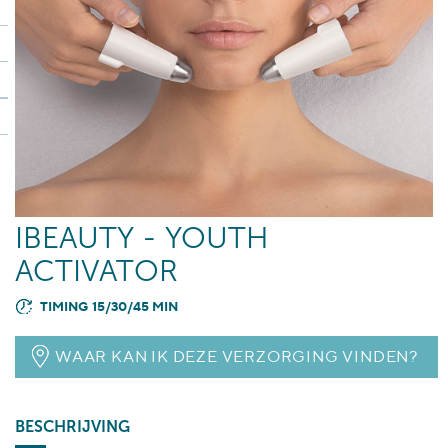
IBEAUTY - YOUTH
ACTIVATOR
TIMING 15/30/45 MIN
WAAR KAN IK DEZE VERZORGING VINDEN?
BESCHRIJVING