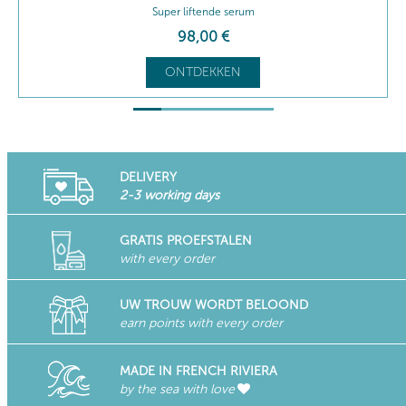
Liftende, hydraterende verzorging
85
,50
€
ONTDEKKEN
DELIVERY
2-3 working days
GRATIS PROEFSTALEN
with every order
UW TROUW WORDT BELOOND
earn points with every order
MADE IN FRENCH RIVIERA
by the sea with love