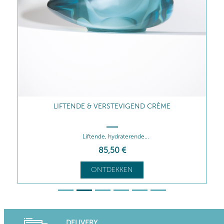
LIFTENDE & VERSTEVIGEND CRÈME
Liftende, hydraterende...
85
,50
€
ONTDEKKEN
DELIVERY