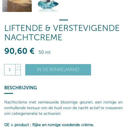
LIFTENDE & VERSTEVIGENDE
NACHTCREME
90
,60
€
50 ml
+
IN DE WINKELMAND
1
-
BESCHRIJVING
Nachtcrème met vernieuwde bloemige geuren, een romige en
omhullende textuur om de huid voor de nacht actief te masseren
om celregeneratie te activeren.
DE + product : Rijke en romige voedende crème.