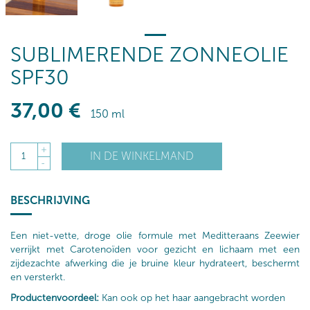
SUBLIMERENDE ZONNEOLIE
SPF30
37
,00
€
150 ml
+
IN DE WINKELMAND
1
-
BESCHRIJVING
Een niet-vette, droge olie formule met Meditteraans Zeewier
verrijkt met Carotenoïden voor gezicht en lichaam met een
zijdezachte afwerking die je bruine kleur hydrateert, beschermt
en versterkt.
Productenvoordeel:
Kan ook op het haar aangebracht worden