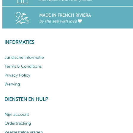
MADE IN FRENCH RIVIERA
by the sea with love
INFORMATIES
Juridische informatie
Terms & Conditions
Privacy Policy
Werving
DIENSTEN EN HULP
Mijn account
Ordertracking
Veelgestelde vragen