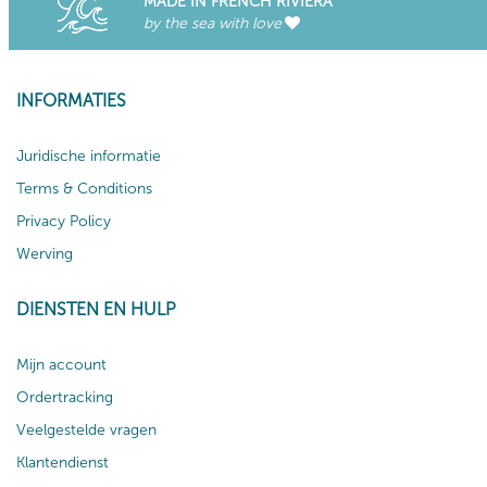
MADE IN FRENCH RIVIERA
by the sea with love
INFORMATIES
Juridische informatie
Terms & Conditions
Privacy Policy
Werving
DIENSTEN EN HULP
Mijn account
Ordertracking
Veelgestelde vragen
Klantendienst