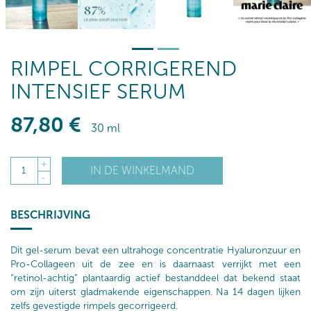
RIMPEL CORRIGEREND
INTENSIEF SERUM
87
,80
€
30 ml
+
IN DE WINKELMAND
1
-
BESCHRIJVING
Dit gel-serum bevat een ultrahoge concentratie Hyaluronzuur en
Pro-Collageen uit de zee en is daarnaast verrijkt met een
“retinol-achtig” plantaardig actief bestanddeel dat bekend staat
om zijn uiterst gladmakende eigenschappen. Na 14 dagen lijken
zelfs gevestigde rimpels gecorrigeerd.