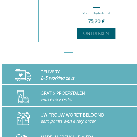
Vult - Hydrateert
75
,20
€
ONTDEKKEN
DELIVERY
2-3 working days
GRATIS PROEFSTALEN
with every order
UW TROUW WORDT BELOOND
earn points with every order