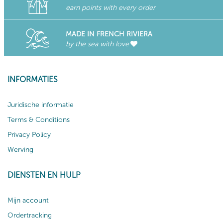
earn points with every order
MADE IN FRENCH RIVIERA
by the sea with love
INFORMATIES
Juridische informatie
Terms & Conditions
Privacy Policy
Werving
DIENSTEN EN HULP
Mijn account
Ordertracking