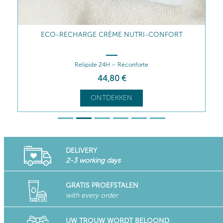
ECO-RECHARGE CRÈME NUTRI-CONFORT
Relipide 24H – Réconforte
44
,80
€
ONTDEKKEN
DELIVERY
2-3 working days
GRATIS PROEFSTALEN
with every order
UW TROUW WORDT BELOOND