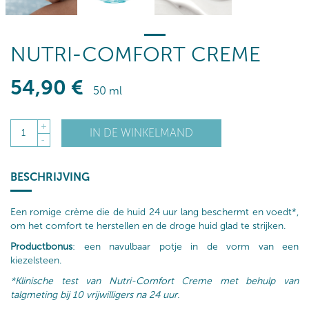
NUTRI-COMFORT CREME
54
,90
€
50 ml
+
IN DE WINKELMAND
1
-
BESCHRIJVING
Een romige crème die de huid 24 uur lang beschermt en voedt*,
om het comfort te herstellen en de droge huid glad te strijken.
Productbonus
: een navulbaar potje in de vorm van een
kiezelsteen.
*Klinische test van Nutri-Comfort Creme met behulp van
talgmeting bij 10 vrijwilligers na 24 uur.