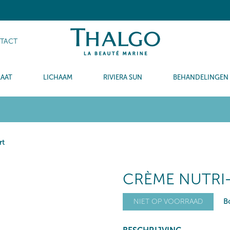
TACT
LAAT
LICHAAM
RIVIERA SUN
BEHANDELINGEN
rt
CRÈME NUTRI
Bo
NIET OP VOORRAAD