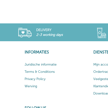
DELIVERY
2-3 working days
INFORMATIES
DIENST
Juridische informatie
Mijn acc
Terms & Conditions
Ordertra
Privacy Policy
Veelgest
Werving
Klantendi
Download