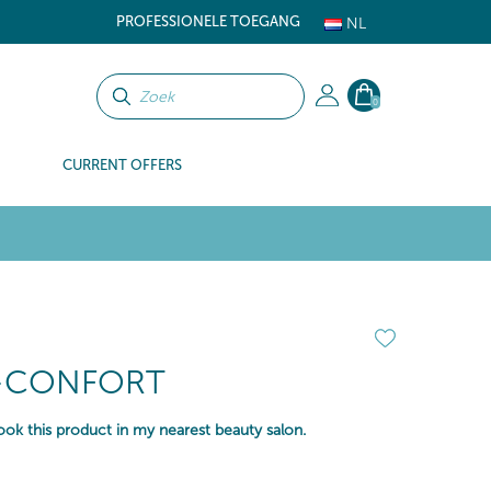
PROFESSIONELE TOEGANG
NL
0
CURRENT OFFERS
-CONFORT
ok this product in my nearest beauty salon.