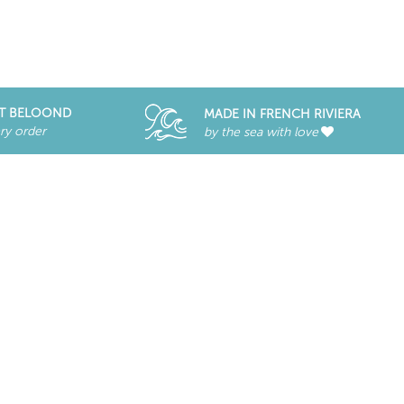
T BELOOND
MADE IN FRENCH RIVIERA
ry order
by the sea with love