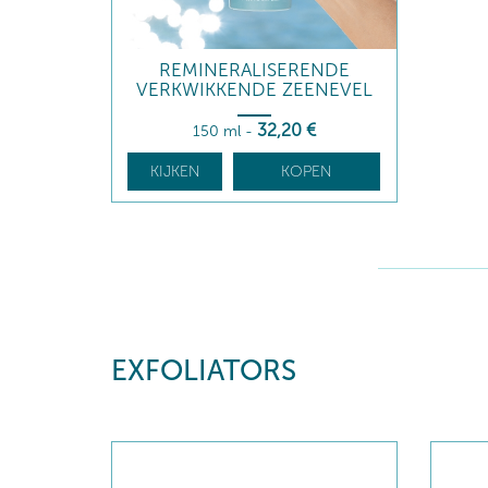
REMINERALISERENDE
VERKWIKKENDE ZEENEVEL
32
,20
€
150 ml
-
KIJKEN
KOPEN
EXFOLIATORS