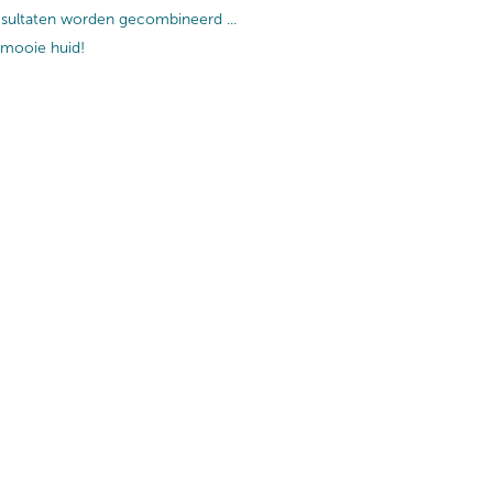
esultaten worden gecombineerd ...
 mooie huid!