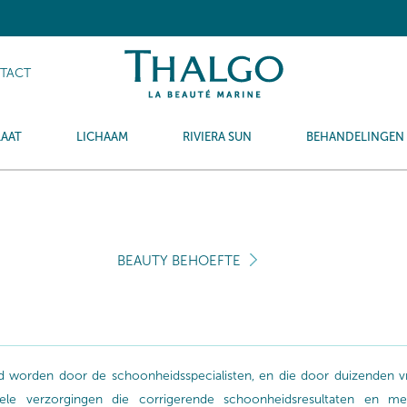
TACT
LAAT
LICHAAM
RIVIERA SUN
BEHANDELINGEN
BEAUTY BEHOEFTE
ald worden door de schoonheidsspecialisten, en die door duizenden 
 verzorgingen die corrigerende schoonheidsresultaten en meer 