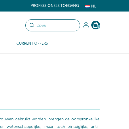
PROFESSIONELE TOEGANG
NL
0
CURRENT OFFERS
vrouwen gebruikt worden, brengen de oorspronkelijke
wetenschappelijke, maar toch zintuiglijke, anti-