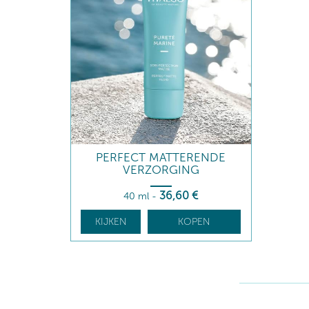
PERFECT MATTERENDE
VERZORGING
36
,60
€
40 ml
-
KIJKEN
KOPEN