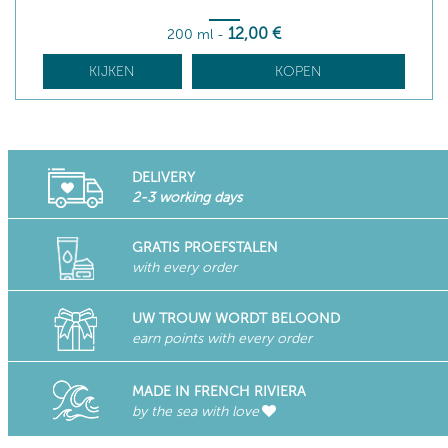
12
,00
€
200 ml
-
KIJKEN
KOPEN
DELIVERY
2-3 working days
GRATIS PROEFSTALEN
with every order
UW TROUW WORDT BELOOND
earn points with every order
MADE IN FRENCH RIVIERA
by the sea with love