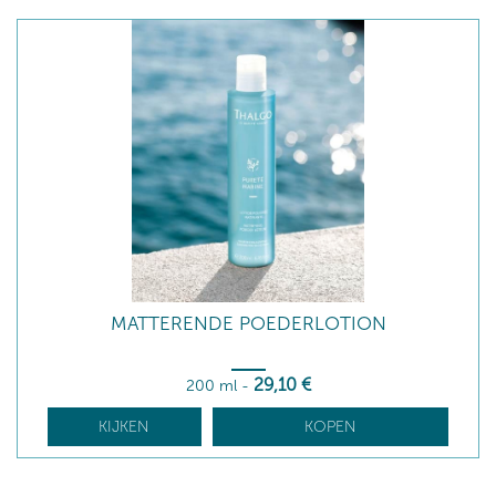
MATTERENDE POEDERLOTION
29
,10
€
200 ml
-
KIJKEN
KOPEN