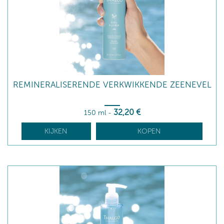
REMINERALISERENDE VERKWIKKENDE ZEENEVEL
32
,20
€
150 ml
-
KIJKEN
KOPEN