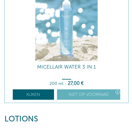
MICELLAIR WATER 3 IN 1
27
,00
€
200 ml
-
KIJKEN
NIET OP VOORRAAD
LOTIONS