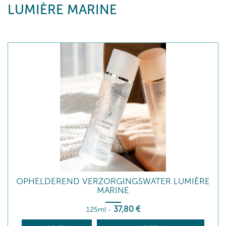
LUMIÈRE MARINE
OPHELDEREND VERZORGINGSWATER LUMIÈRE
MARINE
37
,80
€
125ml
-