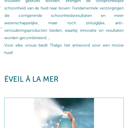
vrouwen gebruikt worden, brengen de oorspronkelijke
schoonheid van de huid naar boven: Fundamentele verzorgingen
die corrigerende schoonheidsresultaten en meer
wetenschappelijke, maar toch zintuiglijke, anti-
verouderingsproducten bieden, waarbij innovatie en resultaten
worden gecombineerd ...
Voor elke vrouw biedt Thalgo het antwoord voor een mooie
huid!
ÉVEIL À LA MER