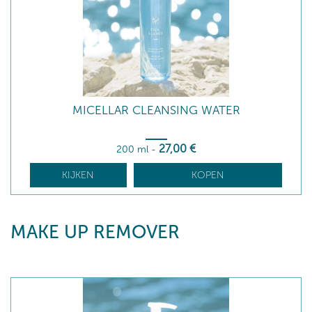
MICELLAR CLEANSING WATER
27
,00
€
200 ml
-
KIJKEN
KOPEN
MAKE UP REMOVER