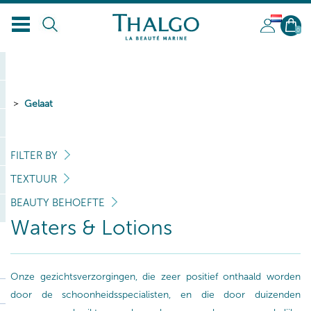
NL
0
Gelaat
FILTER BY
TEXTUUR
BEAUTY BEHOEFTE
Waters & Lotions
Onze gezichtsverzorgingen, die zeer positief onthaald worden
door de schoonheidsspecialisten, en die door duizenden