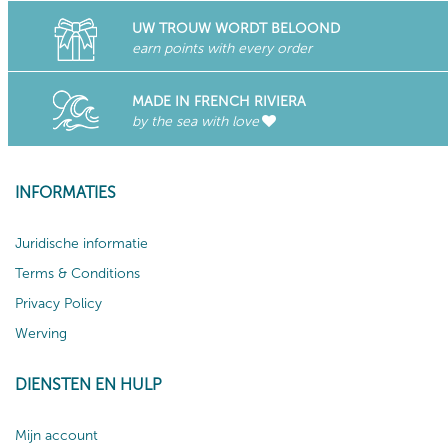
UW TROUW WORDT BELOOND
earn points with every order
MADE IN FRENCH RIVIERA
by the sea with love
INFORMATIES
Juridische informatie
Terms & Conditions
Privacy Policy
Werving
DIENSTEN EN HULP
Mijn account