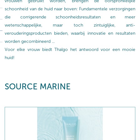
vrouwen gebruikt worden, brengen de oorspronkelijke
schoonheid van de huid naar boven: Fundamentele verzorgingen
die corrigerende schoonheidsresultaten en meer
wetenschappelijke, maar toch zintuiglijke, anti-
verouderingsproducten bieden, waarbij innovatie en resultaten
worden gecombineerd ...
Voor elke vrouw biedt Thalgo het antwoord voor een mooie
huid!
SOURCE MARINE