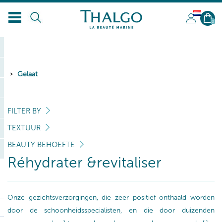
NL
0
Gelaat
FILTER BY
TEXTUUR
BEAUTY BEHOEFTE
Réhydrater &revitaliser
Onze gezichtsverzorgingen, die zeer positief onthaald worden
door de schoonheidsspecialisten, en die door duizenden