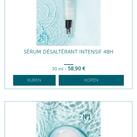
SÉRUM DÉSALTÉRANT INTENSIF 48H
58
,90
€
30 ml
-
KIJKEN
KOPEN