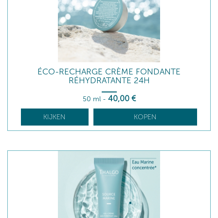
ÉCO-RECHARGE CRÈME FONDANTE
RÉHYDRATANTE 24H
40
,00
€
50 ml
-
KIJKEN
KOPEN