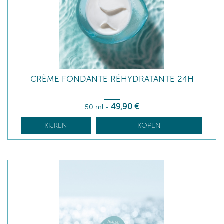
CRÈME FONDANTE RÉHYDRATANTE 24H
49
,90
€
50 ml
-
KIJKEN
KOPEN