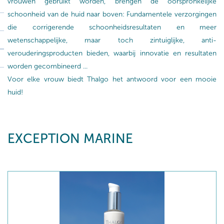
vrouwen gebruikt worden, brengen de oorspronkelijke
schoonheid van de huid naar boven: Fundamentele verzorgingen
die corrigerende schoonheidsresultaten en meer
wetenschappelijke, maar toch zintuiglijke, anti-
verouderingsproducten bieden, waarbij innovatie en resultaten
worden gecombineerd ...
Voor elke vrouw biedt Thalgo het antwoord voor een mooie
huid!
EXCEPTION MARINE