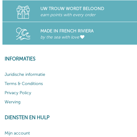
UW TROUW WORDT BELOOND
earn points with every order
MADE IN FRENCH RIVIERA
by the sea with love
INFORMATIES
Juridische informatie
Terms & Conditions
Privacy Policy
Werving
DIENSTEN EN HULP
Mijn account