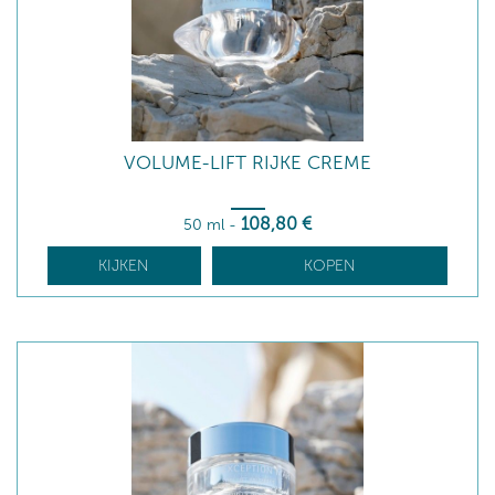
VOLUME-LIFT RIJKE CREME
108
,80
€
50 ml
-
KIJKEN
KOPEN