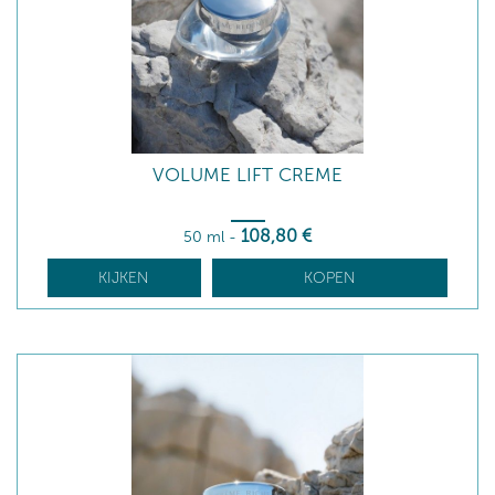
VOLUME LIFT CREME
108
,80
€
50 ml
-
KIJKEN
KOPEN