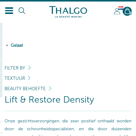
NL
0
Gelaat
FILTER BY
TEXTUUR
BEAUTY BEHOEFTE
Lift & Restore Density
Onze gezichtsverzorgingen, die zeer positief onthaald worden
door de schoonheidsspecialisten, en die door duizenden