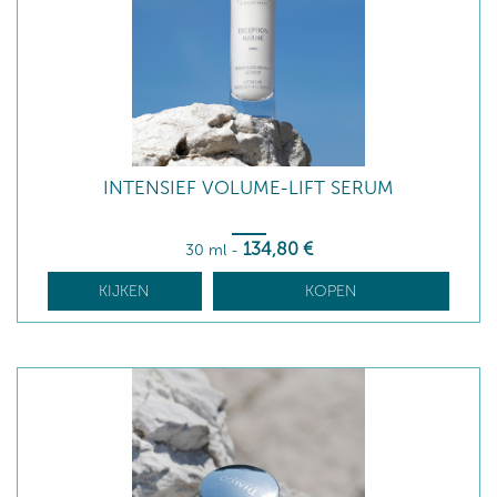
INTENSIEF VOLUME-LIFT SERUM
134
,80
€
30 ml
-
KIJKEN
KOPEN