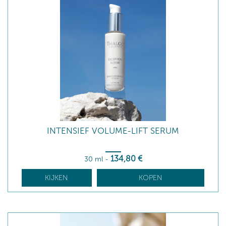
INTENSIEF VOLUME-LIFT SERUM
134
,80
€
30 ml
-
KIJKEN
KOPEN