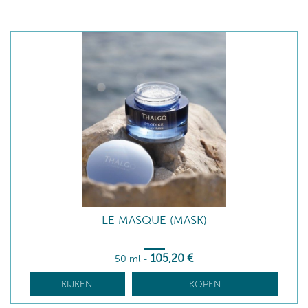
LE MASQUE (MASK)
105
,20
€
50 ml
-
KIJKEN
KOPEN