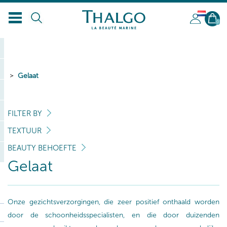
NL
0
Gelaat
FILTER BY
TEXTUUR
BEAUTY BEHOEFTE
Gelaat
Onze gezichtsverzorgingen, die zeer positief onthaald worden
door de schoonheidsspecialisten, en die door duizenden