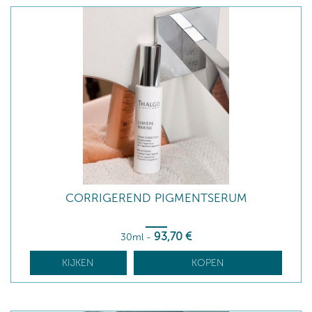
CORRIGEREND PIGMENTSERUM
93
,70
€
30ml
-
KIJKEN
KOPEN