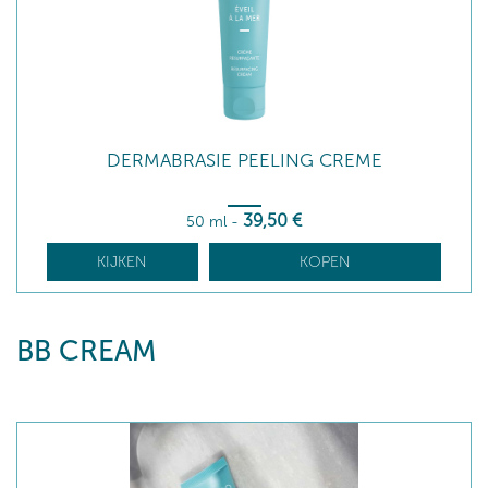
DERMABRASIE PEELING CREME
39
,50
€
50 ml
-
KIJKEN
KOPEN
BB CREAM