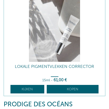
LOKALE PIGMENTVLEKKEN CORRECTOR
61
,00
€
15ml
-
KIJKEN
KOPEN
PRODIGE DES OCÉANS