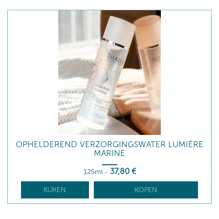
OPHELDEREND VERZORGINGSWATER LUMIÈRE
MARINE
37
,80
€
125ml
-
KIJKEN
KOPEN