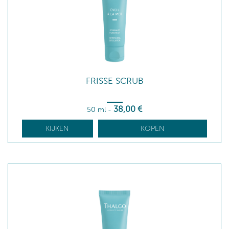
FRISSE SCRUB
38
,00
€
50 ml
-
KIJKEN
KOPEN