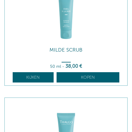
MILDE SCRUB
38
,00
€
50 ml
-
KIJKEN
KOPEN