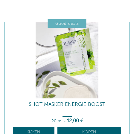
Good deals
SHOT MASKER ENERGIE BOOST
12
,00
€
20 ml
-
KIJKEN
KOPEN