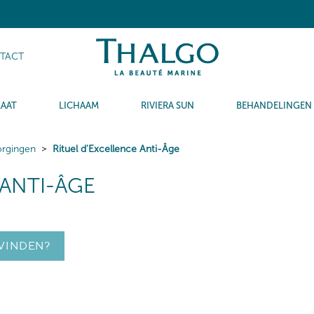
TACT
LAAT
LICHAAM
RIVIERA SUN
BEHANDELINGEN
orgingen
Rituel d'Excellence Anti-Âge
 ANTI-ÂGE
VINDEN?