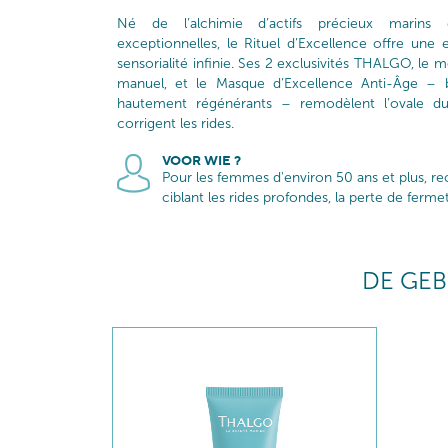
Né de l’alchimie d’actifs précieux marins
exceptionnelles, le Rituel d’Excellence offre une 
sensorialité infinie. Ses 2 exclusivités THALGO, le mod
manuel, et le Masque d’Excellence Anti-Âge – bi
hautement régénérants – remodèlent l’ovale du v
corrigent les rides.
VOOR WIE ?
Pour les femmes d'environ 50 ans et plus, r
ciblant les rides profondes, la perte de fermeté
DE GEB