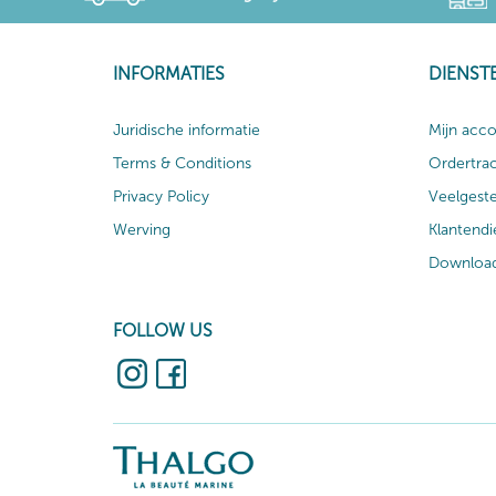
INFORMATIES
DIENST
Juridische informatie
Mijn acc
Terms & Conditions
Ordertra
Privacy Policy
Veelgest
Werving
Klantendi
Download
FOLLOW US