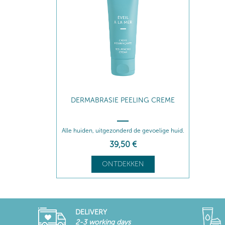
DERMABRASIE PEELING CREME
Alle huiden, uitgezonderd de gevoelige huid.
39
,50
€
ONTDEKKEN
DELIVERY
2-3 working days