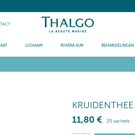
TACT
LAAT
LICHAAM
RIVIERA SUN
BEHANDELINGEN
KRUIDENTHEE
11
,80
€
20 sachets