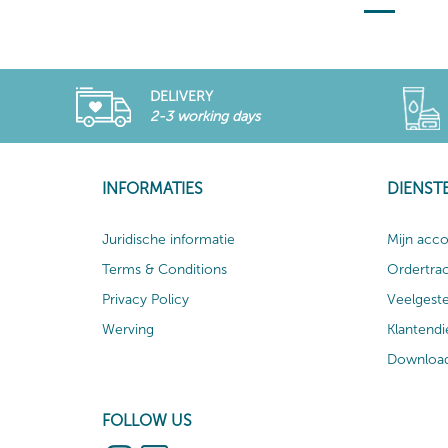
DELIVERY
2-3 working days
INFORMATIES
DIENST
Juridische informatie
Mijn acc
Terms & Conditions
Ordertra
Privacy Policy
Veelgest
Werving
Klantendi
Download
FOLLOW US