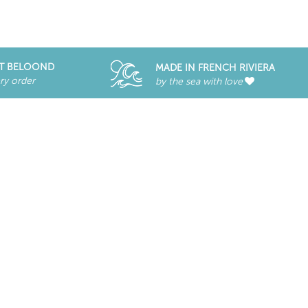
T BELOOND
MADE IN FRENCH RIVIERA
ry order
by the sea with love