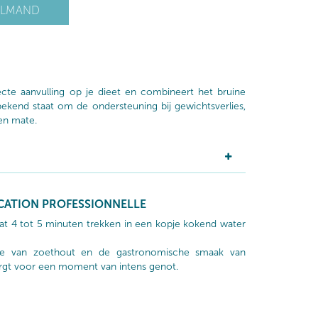
ELMAND
ecte aanvulling op je dieet en combineert het bruine
bekend staat om de ondersteuning bij gewichtsverlies,
en mate.
ICATION PROFESSIONNELLE
aat 4 tot 5 minuten trekken in een kopje kokend water
tie van zoethout en de gastronomische smaak van
orgt voor een moment van intens genot.