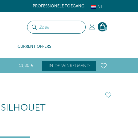
PROFESSIONELE TOEGANG
NL
0
CURRENT OFFERS
11
,80
€
IN DE WINKELMAND
 SILHOUET