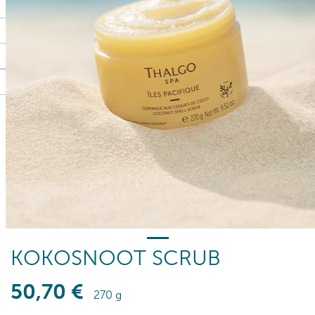
KOKOSNOOT SCRUB
50
,70
€
270 g