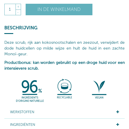
+
IN DE WINKELMAND
1
-
BESCHRIJVING
Deze scrub, rijk aan kokosnootschalen en zeezout, verwijdert de
dode huidcellen op milde wijze en hult de huid in een zachte
Monoï-geur.
Productbonus: kan worden gebruikt op een droge huid voor een
intensievere scrub.
WERKSTOFFEN
INGREDIËNTEN