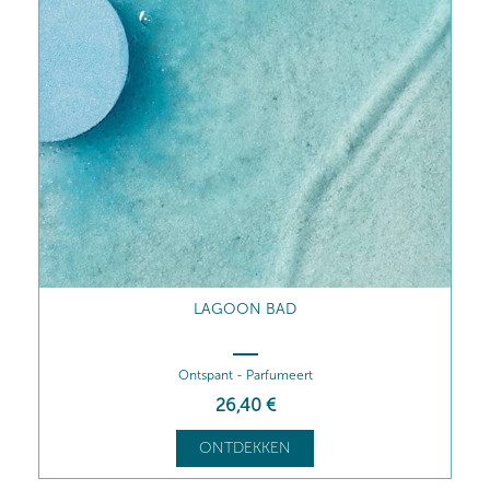
LAGOON BAD
Ontspant - Parfumeert
26
,40
€
ONTDEKKEN