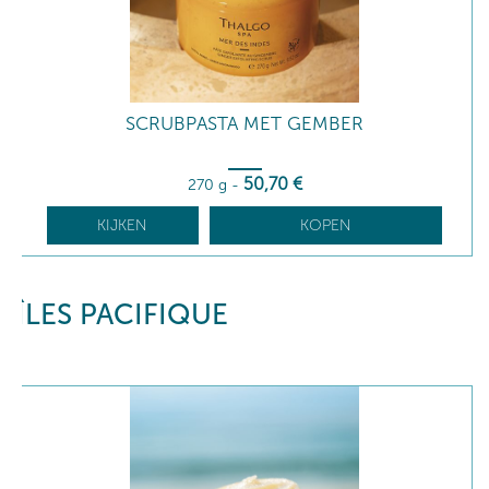
SCRUBPASTA MET GEMBER
50
,70
€
270 g
-
KIJKEN
KOPEN
ÎLES PACIFIQUE