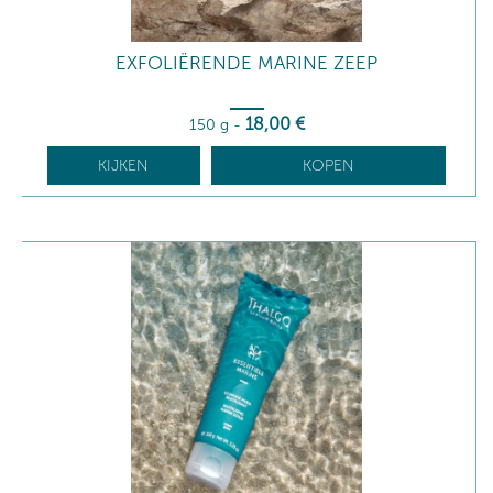
EXFOLIËRENDE MARINE ZEEP
18
,00
€
150 g
-
KIJKEN
KOPEN