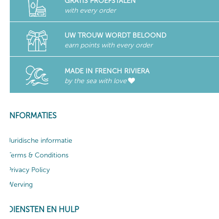
GRATIS PROEFSTALEN
with every order
UW TROUW WORDT BELOOND
earn points with every order
MADE IN FRENCH RIVIERA
by the sea with love
INFORMATIES
Juridische informatie
Terms & Conditions
Privacy Policy
Werving
DIENSTEN EN HULP