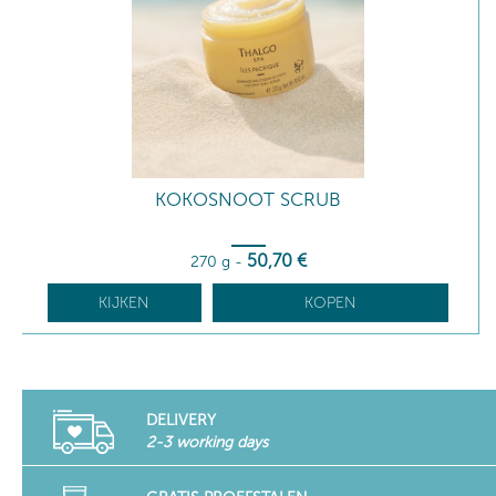
KOKOSNOOT SCRUB
50
,70
€
270 g
-
KIJKEN
KOPEN
DELIVERY
2-3 working days