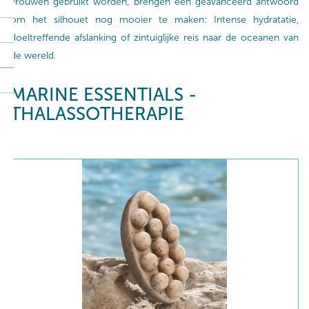
vrouwen gebruikt worden, brengen een geavanceerd antwoord
om het silhouet nog mooier te maken: Intense hydratatie,
doeltreffende afslanking of zintuiglijke reis naar de oceanen van
de wereld.
MARINE ESSENTIALS -
THALASSOTHERAPIE