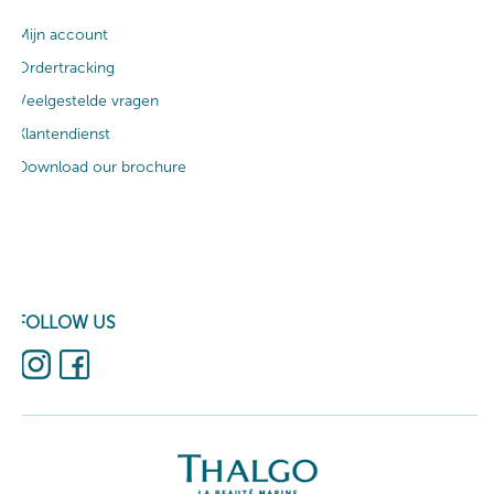
Mijn account
Ordertracking
Veelgestelde vragen
Klantendienst
Download our brochure
FOLLOW US