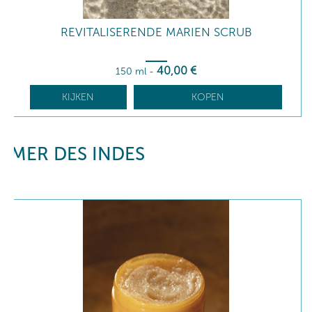
REVITALISERENDE MARIEN SCRUB
40
,00
€
150 ml
-
KIJKEN
KOPEN
MER DES INDES