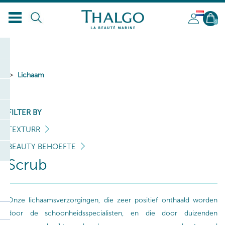
NL
0
Lichaam
FILTER BY
TEXTURR
BEAUTY BEHOEFTE
Scrub
Onze lichaamsverzorgingen, die zeer positief onthaald worden
door de schoonheidsspecialisten, en die door duizenden