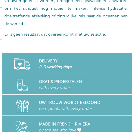
vrouwen gebruikt worden, brengen een geavanceerd antwoord
om het silhouet nog mooier te maken: Intense hydratatie,
doeltreffende afslanking of zintuiglijke reis naar de oceanen van
de wereld.
Er is geen resultaat dat overeenkomt met uw selectie.
DELIVERY
2-3 working days
GRATIS PROEFSTALEN
with every order
UW TROUW WORDT BELOOND
earn points with every order
MADE IN FRENCH RIVIERA
by the sea with love