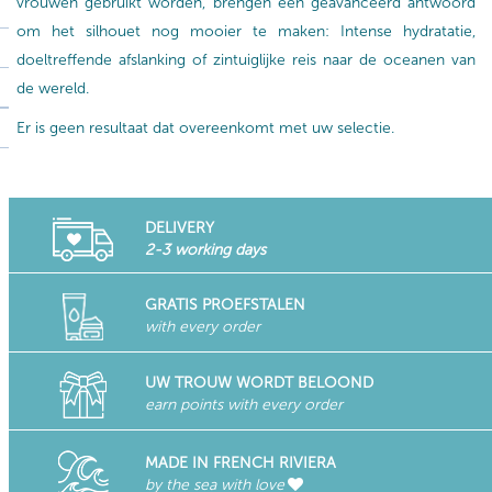
vrouwen gebruikt worden, brengen een geavanceerd antwoord
om het silhouet nog mooier te maken: Intense hydratatie,
doeltreffende afslanking of zintuiglijke reis naar de oceanen van
de wereld.
Er is geen resultaat dat overeenkomt met uw selectie.
DELIVERY
2-3 working days
GRATIS PROEFSTALEN
with every order
UW TROUW WORDT BELOOND
earn points with every order
MADE IN FRENCH RIVIERA
by the sea with love