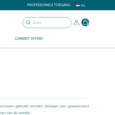
PROFESSIONELE TOEGANG
NL
0
CURRENT OFFERS
n vrouwen gebruikt worden, brengen een geavanceerd
anen van de wereld.