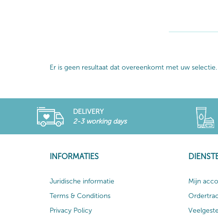
Er is geen resultaat dat overeenkomt met uw selectie.
DELIVERY
2-3 working days
INFORMATIES
DIENST
Juridische informatie
Mijn acc
Terms & Conditions
Ordertra
Privacy Policy
Veelgest