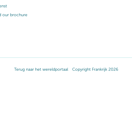
enst
 our brochure
Terug naar het wereldportaal
Copyright Frankrijk 2026