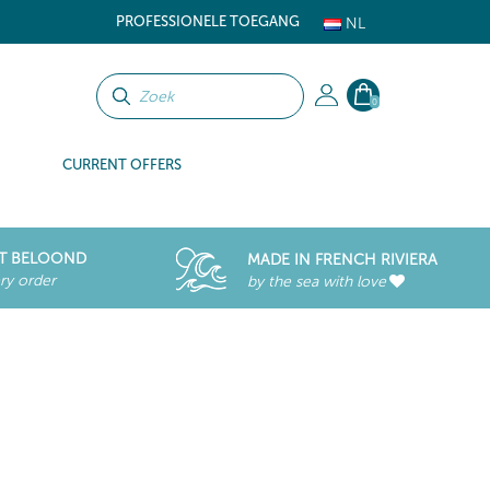
PROFESSIONELE TOEGANG
NL
0
CURRENT OFFERS
T BELOOND
MADE IN FRENCH RIVIERA
ry order
by the sea with love